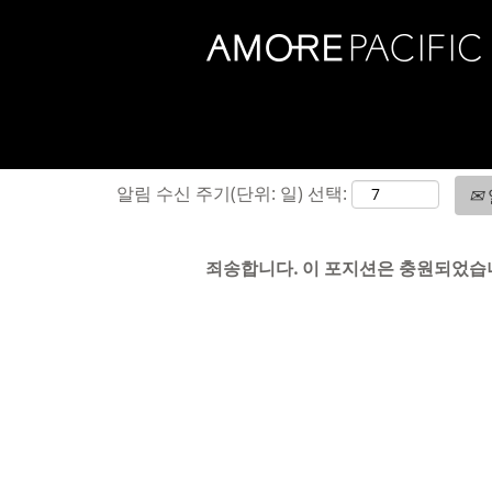
검색 옵션
알림 수신 주기(단위: 일) 선택:
죄송합니다. 이 포지션은 충원되었습