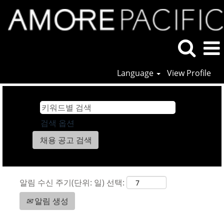
Language
View Profile
검색 옵션
알림 수신 주기(단위: 일) 선택:
알림 생성